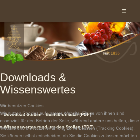
Downloads &
Wissenswertes
Wir benutzen Cookies
Wir nutzen Cookies auf unserer Website. Einige von ihnen sind
»
Download Stollen - Bestellformular
(PDF)
essenziell für den Betrieb der Seite, während andere uns helfen, diese
»
Wissenswertes rund um den Stollen
(PDF)
Website und die Nutzererfahrung zu verbessern (Tracking Cookies).
Sie können selbst entscheiden, ob Sie die Cookies zulassen möchten.